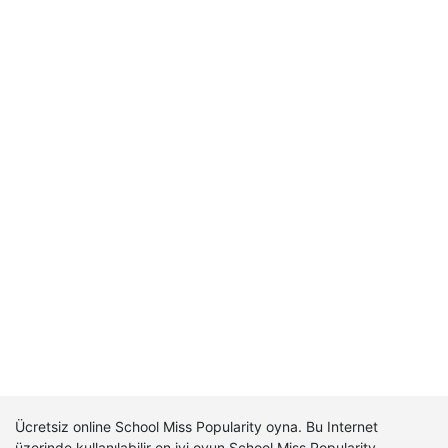
Ücretsiz online School Miss Popularity oyna. Bu Internet
üzerinde kullanılabilir en iyi oyun School Miss Popularity